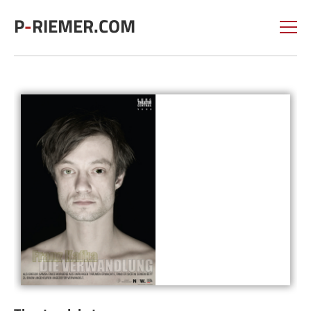
P
-
RIEMER.COM